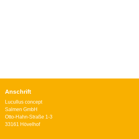
Anschrift
Lucullus concept
Salmen GmbH
Otto-Hahn-Straße 1-3
33161 Hövelhof